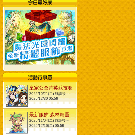
皇家公會菁英競技賽
2025/10/21(二) 維護後 ～
2025/12/30 05:59
最新服飾-森林精靈
2025/11/04(二) 維護後～
2025/12/16(二) 05:59