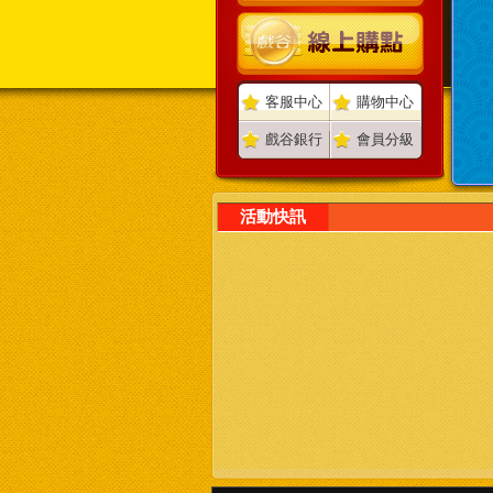
客服中心
購物中心
戲谷銀行
會員分級
活動快訊